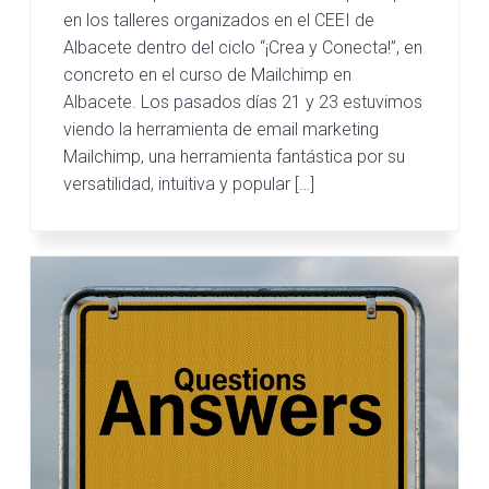
en los talleres organizados en el CEEI de
Albacete dentro del ciclo “¡Crea y Conecta!”, en
concreto en el curso de Mailchimp en
Albacete. Los pasados días 21 y 23 estuvimos
viendo la herramienta de email marketing
Mailchimp, una herramienta fantástica por su
versatilidad, intuitiva y popular […]