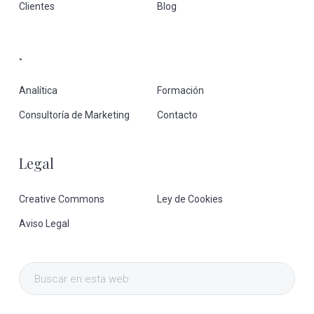
Clientes
Blog
.
Analítica
Formación
Consultoría de Marketing
Contacto
Legal
Creative Commons
Ley de Cookies
Aviso Legal
Buscar
en
esta