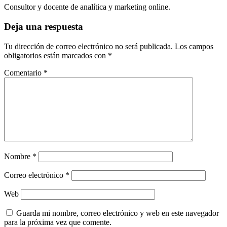
Consultor y docente de analítica y marketing online.
Interacciones
Deja una respuesta
con
Tu dirección de correo electrónico no será publicada.
Los campos
los
obligatorios están marcados con
*
lectores
Comentario
*
Nombre
*
Correo electrónico
*
Web
Guarda mi nombre, correo electrónico y web en este navegador
para la próxima vez que comente.