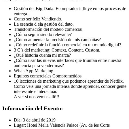
Gestión del Big Dada: Ecomprador influye en los procesos de
entrega.
Como ser feliz Vendiendo.
La esencia d ela gestión del dato.
Transformación del modelo comercial.
¿Cómo seguir siendo relevante?
¿Cómo aumentar la precisión de mis campañas?
¿Cómo redefinir la función comercial en un mundo digital?
3 C’s del marketing: Context, Content, Custom.
¿Qué historia cuenta mi marca?
¿Cómo usar las nuevas interfaces que triunfan entre nuestra
audiencia para vender más?
WhatsApp Marketing.
Equipos comerciales Comprometidos.
10 lecciones de marketing que podemos aprender de Netflix.
Como veis una jornada intensa donde aprender, conocer gente
interesante e interactuar.
A ver si nos vemos allí!!!
Información del Evento:
Día: 3 de abril de 2019
Lugar: Hotel Melia Valencia Palace (Av. de les Corts