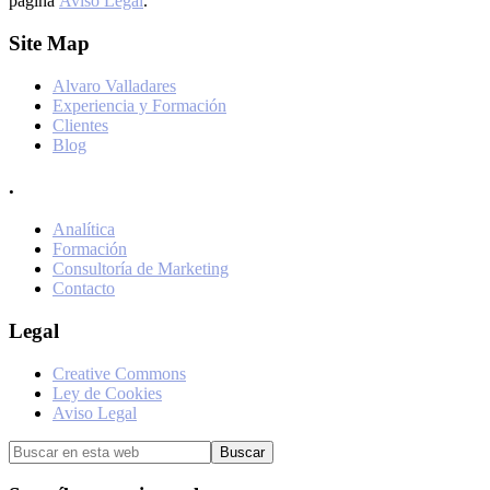
página
Aviso Legal
.
Footer
Site Map
Alvaro Valladares
Experiencia y Formación
Clientes
Blog
.
Analítica
Formación
Consultoría de Marketing
Contacto
Legal
Creative Commons
Ley de Cookies
Aviso Legal
Buscar
en
esta