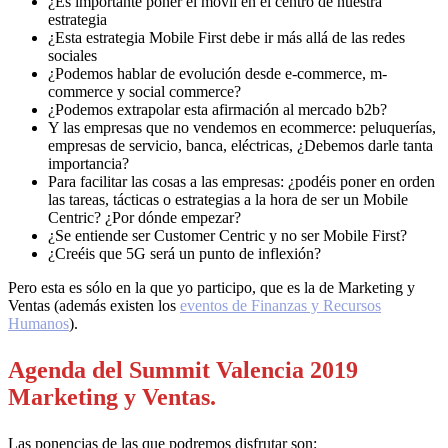
¿Es importante poner el móvil en el centro de nuestra
estrategia
¿Esta estrategia Mobile First debe ir más allá de las redes
sociales
¿Podemos hablar de evolución desde e-commerce, m-
commerce y social commerce?
¿Podemos extrapolar esta afirmación al mercado b2b?
Y las empresas que no vendemos en ecommerce: peluquerías,
empresas de servicio, banca, eléctricas, ¿Debemos darle tanta
importancia?
Para facilitar las cosas a las empresas: ¿podéis poner en orden
las tareas, tácticas o estrategias a la hora de ser un Mobile
Centric? ¿Por dónde empezar?
¿Se entiende ser Customer Centric y no ser Mobile First?
¿Creéis que 5G será un punto de inflexión?
Pero esta es sólo en la que yo participo, que es la de Marketing y
Ventas (además existen los
eventos de Finanzas y Recursos
Humanos
).
Agenda del Summit Valencia 2019
Marketing y Ventas.
Las ponencias de las que podremos disfrutar son: