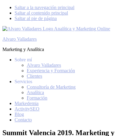
Saltar a la navegación principal
Saltar al contenido principal
Saltar al pie de página
Alvaro Valladares
Marketing y Analítica
Sobre mí
Alvaro Valladares
Experiencia y Formación
Clientes
Servicios
Consultoría de Marketing
Analítica
Formación
Markedemia
ActivitySEO
Blog
Contacto
Summit Valencia 2019. Marketing y