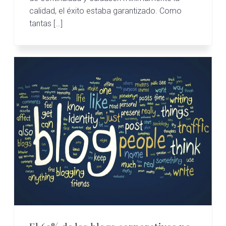
calidad, el éxito estaba garantizado. Como
tantas […]