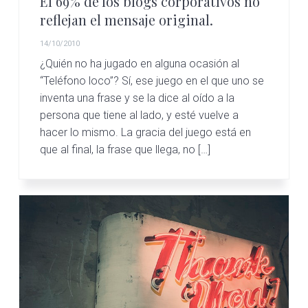
El 69% de los blogs corporativos no
reflejan el mensaje original.
14/10/2010
¿Quién no ha jugado en alguna ocasión al
“Teléfono loco”? Sí, ese juego en el que uno se
inventa una frase y se la dice al oído a la
persona que tiene al lado, y esté vuelve a
hacer lo mismo. La gracia del juego está en
que al final, la frase que llega, no […]