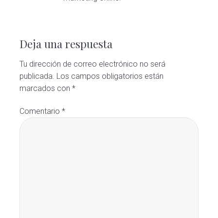
Interacciones
con
Deja una respuesta
los
Tu dirección de correo electrónico no será
publicada.
Los campos obligatorios están
lectores
marcados con
*
Comentario
*