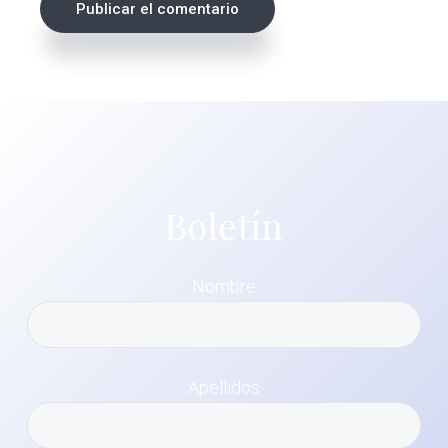
Boletín
Nombre
Apellidos