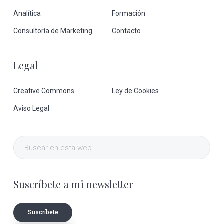
Analítica
Formación
Consultoría de Marketing
Contacto
Legal
Creative Commons
Ley de Cookies
Aviso Legal
Buscar
en
esta
Suscríbete a mi newsletter
web
Suscríbete