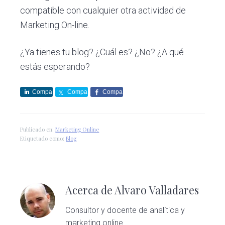
compatible con cualquier otra actividad de
Marketing On-line.
¿Ya tienes tu blog? ¿Cuál es? ¿No? ¿A qué
estás esperando?
Compa
Compa
Compa
rte
rte
rte
Publicado en:
Marketing Online
Etiquetado como:
Blog
Acerca de
Alvaro Valladares
Consultor y docente de analítica y
marketing online.