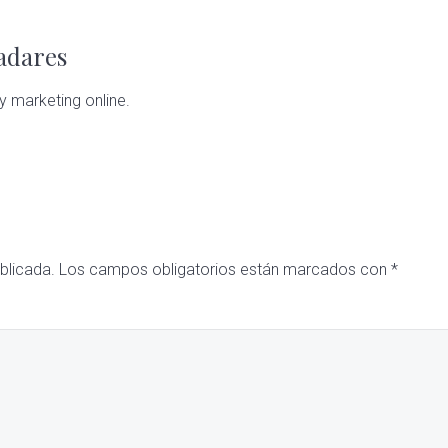
ladares
y marketing online.
blicada.
Los campos obligatorios están marcados con
*