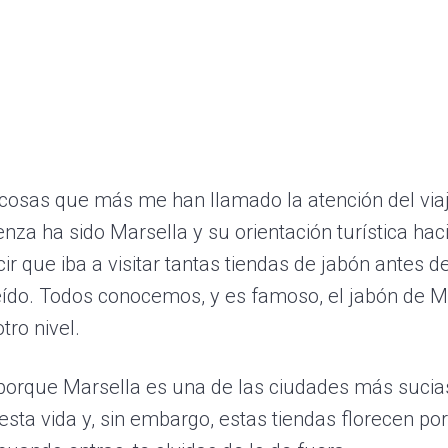
cosas que más me han llamado la atención del via
enza ha sido Marsella y su orientación turística hac
cir que iba a visitar tantas tiendas de jabón antes d
ído. Todos conocemos, y es famoso, el jabón de Ma
otro nivel.
 porque Marsella es una de las ciudades más sucia
 esta vida y, sin embargo, estas tiendas florecen po