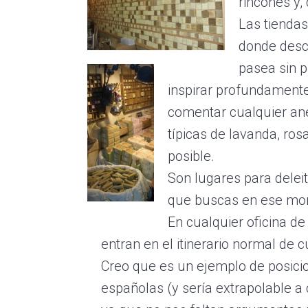
rincones y,
Las tienda
donde descu
pasea sin p
inspirar profundamente
comentar cualquier an
típicas de lavanda, rosa
posible.
Son lugares para delei
que buscas en ese mom
En cualquier oficina de 
entran en el itinerario normal de c
Creo que es un ejemplo de posici
españolas (y sería extrapolable a