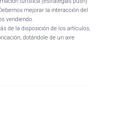
mación turística (estrategias push)
 Debemos mejorar la interacción del
os vendiendo.
s de la disposición de los artículos,
icación, dotándole de un aire