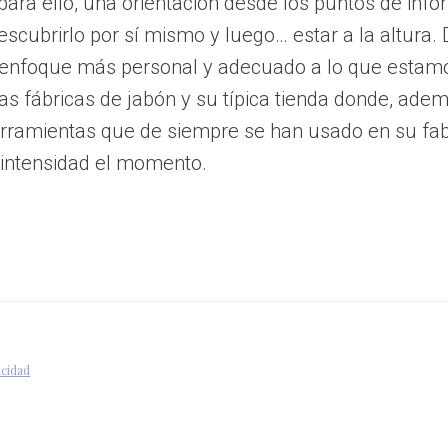
ara ello, una orientación desde los puntos de infor
escubrirlo por sí mismo y luego… estar a la altura.
n enfoque más personal y adecuado a lo que estam
as fábricas de jabón y su típica tienda donde, ademá
rramientas que de siempre se han usado en su fabr
 intensidad el momento.
icidad