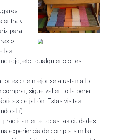
lugares
e entra y
ariz para
ores o
e las
o rojo, etc., cualquier olor es
jabones que mejor se ajustan a lo
comprar, sigue valiendo la pena.
ábricas de jabón. Estas visitas
ndo allí).
n prácticamente todas las ciudades
na experiencia de compra similar,