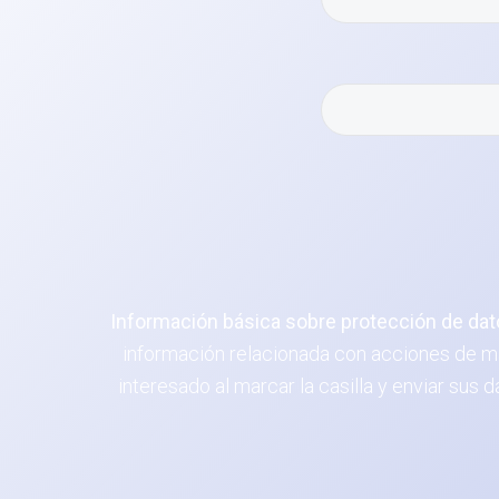
Información básica sobre protección de dat
información relacionada con acciones de ma
interesado al marcar la casilla y enviar sus 