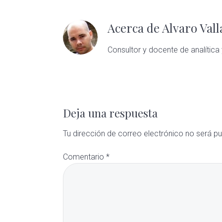
Acerca de
Alvaro Val
Consultor y docente de analítica 
Interacciones
con
los
Deja una respuesta
lectores
Tu dirección de correo electrónico no será pu
Comentario
*