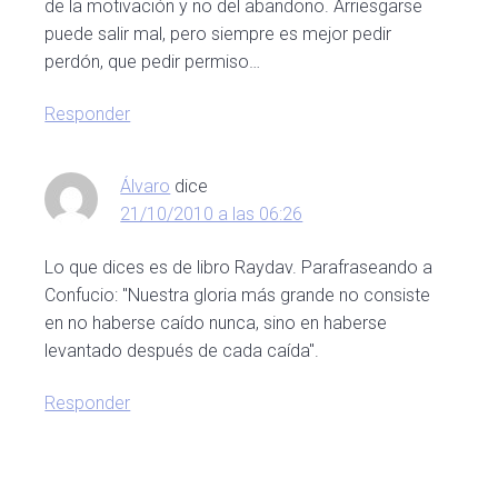
de la motivación y no del abandono. Arriesgarse
puede salir mal, pero siempre es mejor pedir
perdón, que pedir permiso…
Responder
Álvaro
dice
21/10/2010 a las 06:26
Lo que dices es de libro Raydav. Parafraseando a
Confucio: "Nuestra gloria más grande no consiste
en no haberse caído nunca, sino en haberse
levantado después de cada caída".
Responder