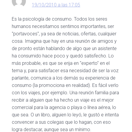
lectores
19/10/2010 a las 17:05
Es la psicología de consumo. Todos los seres
humanos necesitamos sentirnos importantes, ser
"portavoces", ya sea de noticias, ofertas, cualquier
cosa. Imagina que hay en una reunión de amigos y
de pronto están hablando de algo que un asistente
ha consumido hace poco y quedó satisfecho. Lo
más probable, es que se erija en "experto" en el
tema y, para satisfacer esa necesidad de ser la voz
parlante, comunica a los demás su experiencia de
consumo (la promociona en realidad). Es fácil verlo
con los viajes, por ejemplo. Una reunión familia para
recibir a alguien que ha hecho un viaje es el mejor
comercial para la agencia o playa o línea aérea, lo
que sea. O un libro, alguien lo leyó, le gustó e intenta
convencer a sus colegas que lo hagan, con eso
logra destacar, aunque sea un mínimo.