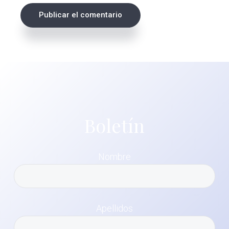
Boletín
Nombre
Apellidos