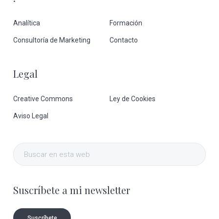
Analítica
Formación
Consultoría de Marketing
Contacto
Legal
Creative Commons
Ley de Cookies
Aviso Legal
Buscar
en
esta
Suscríbete a mi newsletter
web
Suscríbete