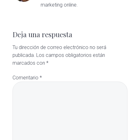
marketing online.
Interacciones
con
Deja una respuesta
los
Tu dirección de correo electrónico no será
publicada.
Los campos obligatorios están
lectores
marcados con
*
Comentario
*