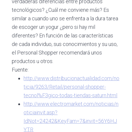
verdaderas diferencias entre productos
tecnológicos? ¿Cuál me conviene más? Es
similar a cuando uno se enfrenta a la dura tarea
de escoger un yogur ¿pero si hay mil
diferentes? En función de las características
de cada individuo, sus conocimientos y su uso,
el Personal Shopper recomendará unos
productos u otros.
Fuente:
http://www.distribucionactualidad.com/no
ticia/9263/Retail/personal-shopper-
tecnol%F3gico-todas-tiendas-saturn.html
http://www.electromarket.com/noticias/n
oticiainvit.asp?
IdNot=24242&KeyFam=7&invit=56Y6HJ
YTR