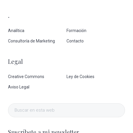
.
Analítica
Formación
Consultoría de Marketing
Contacto
Legal
Creative Commons
Ley de Cookies
Aviso Legal
Buscar
en
esta
Suscríbete a mi newsletter