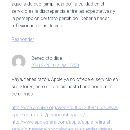
aquella de que (simplificando) la calidad en el
servicio es la discrepancia entre las expectativas y
la percepción del trato percibido. Debería hacer
reflexionar a más de uno.
Responder
Benedicto
dice
27/12/2010 a las 15:50
Vaya, tienes razón, Apple ya no ofrece el servicio en
sus Stores, pero sí lo hacía hasta hace poco más
de un mes:
http://web.archive.org/web/20080720094053/www.
apple.com/retail/personalshopping/
http://www.applesfera.com/apple/apple-retira-el-
servicio-personal-shopping-en-sus-tiendas-fisicas