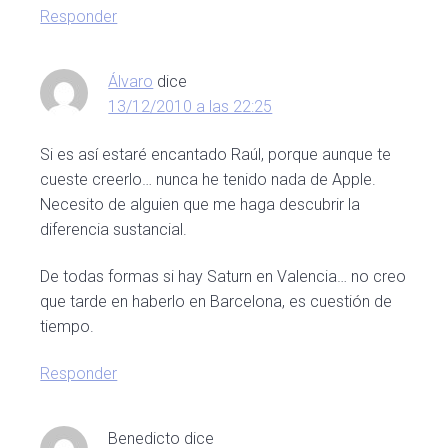
Responder
Álvaro
dice
13/12/2010 a las 22:25
Si es así estaré encantado Raúl, porque aunque te
cueste creerlo… nunca he tenido nada de Apple.
Necesito de alguien que me haga descubrir la
diferencia sustancial.
De todas formas si hay Saturn en Valencia… no creo
que tarde en haberlo en Barcelona, es cuestión de
tiempo.
Responder
Benedicto
dice