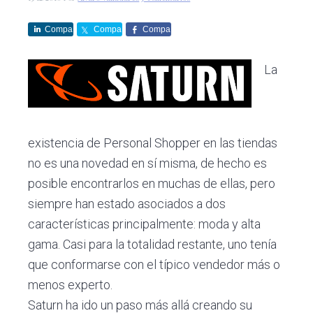
c
d
g
s
i
o
i
Compa
Compa
Compa
ó
p
n
rte
rte
rte
n
r
a
La
p
i
r
n
i
c
n
i
existencia de Personal Shopper en las tiendas
c
p
no es una novedad en sí misma, de hecho es
i
a
posible encontrarlos en muchas de ellas, pero
p
l
siempre han estado asociados a dos
a
características principalmente: moda y alta
l
gama. Casi para la totalidad restante, uno tenía
que conformarse con el típico vendedor más o
menos experto.
Saturn ha ido un paso más allá creando su