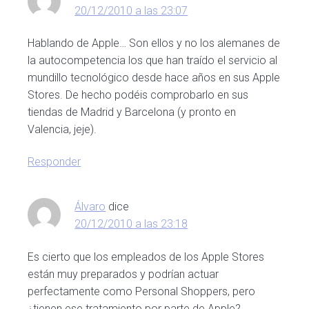
20/12/2010 a las 23:07
Hablando de Apple… Son ellos y no los alemanes de
la autocompetencia los que han traído el servicio al
mundillo tecnológico desde hace años en sus Apple
Stores. De hecho podéis comprobarlo en sus
tiendas de Madrid y Barcelona (y pronto en
Valencia, jeje).
Responder
Álvaro
dice
20/12/2010 a las 23:18
Es cierto que los empleados de los Apple Stores
están muy preparados y podrían actuar
perfectamente como Personal Shoppers, pero
¿tienen ese tratamiento por parte de Apple?