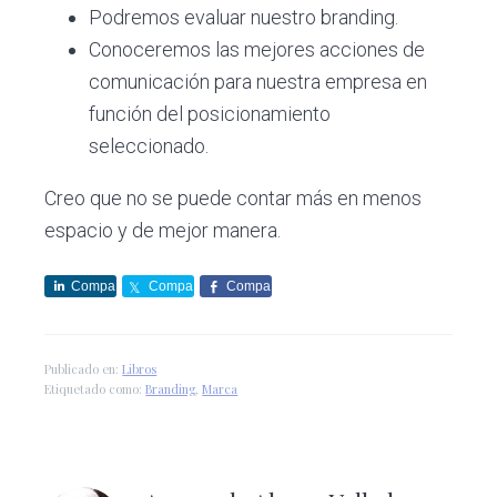
Podremos evaluar nuestro branding.
Conoceremos las mejores acciones de
comunicación para nuestra empresa en
función del posicionamiento
seleccionado.
Creo que no se puede contar más en menos
espacio y de mejor manera.
Compa
Compa
Compa
rte
rte
rte
Publicado en:
Libros
Etiquetado como:
Branding
,
Marca