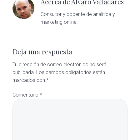
Acerca de
Alvaro Valladares
Consultor y docente de analítica y
marketing online.
Interacciones
con
Deja una respuesta
los
Tu dirección de correo electrónico no será
publicada.
Los campos obligatorios están
lectores
marcados con
*
Comentario
*