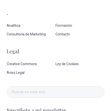
.
Analítica
Formación
Consultoría de Marketing
Contacto
Legal
Creative Commons
Ley de Cookies
Aviso Legal
Buscar
en
esta
Suscríbete a mi newsletter