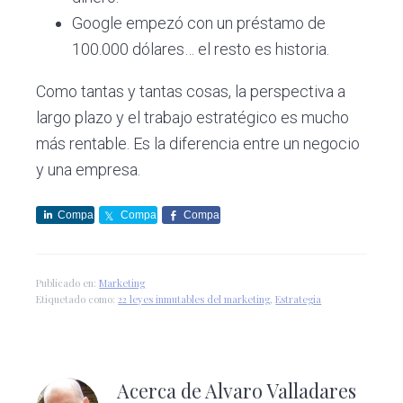
Google empezó con un préstamo de
100.000 dólares… el resto es historia.
Como tantas y tantas cosas, la perspectiva a
largo plazo y el trabajo estratégico es mucho
más rentable. Es la diferencia entre un negocio
y una empresa.
Compa
Compa
Compa
rte
rte
rte
Publicado en:
Marketing
Etiquetado como:
22 leyes inmutables del marketing
,
Estrategia
Acerca de
Alvaro Valladares