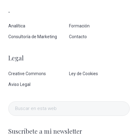
.
Analítica
Formación
Consultoría de Marketing
Contacto
Legal
Creative Commons
Ley de Cookies
Aviso Legal
Buscar
en
esta
Suscríbete a mi newsletter
web