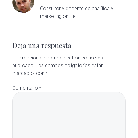
Consultor y docente de analítica y
marketing online.
Interacciones
con
Deja una respuesta
los
Tu dirección de correo electrónico no será
publicada.
Los campos obligatorios están
lectores
marcados con
*
Comentario
*