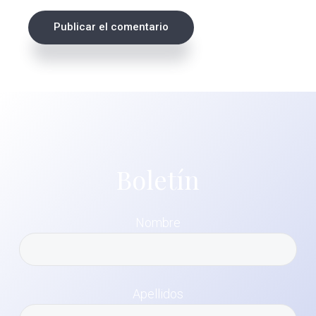
Boletín
Nombre
Apellidos