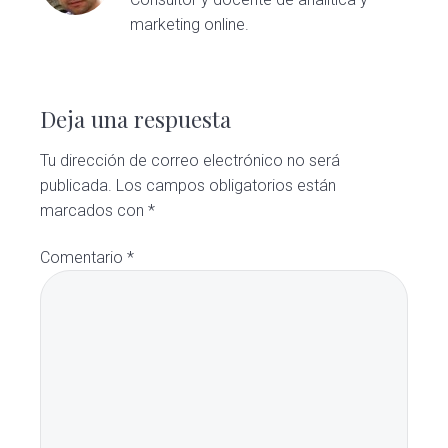
marketing online.
Interacciones
con
Deja una respuesta
los
Tu dirección de correo electrónico no será
publicada.
Los campos obligatorios están
lectores
marcados con
*
Comentario
*