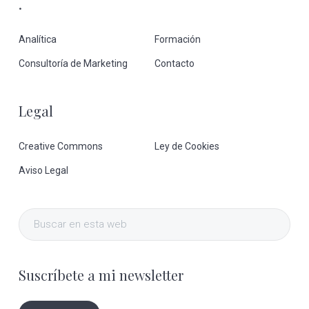
.
Analítica
Formación
Consultoría de Marketing
Contacto
Legal
Creative Commons
Ley de Cookies
Aviso Legal
Buscar
en
esta
Suscríbete a mi newsletter
web