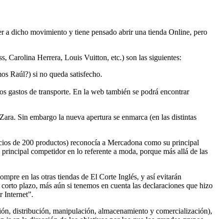
er a dicho movimiento y tiene pensado abrir una tienda Online, pero
, Carolina Herrera, Louis Vuitton, etc.) son las siguientes:
os Raúl?) si no queda satisfecho.
 los gastos de transporte. En la web también se podrá encontrar
Zara. Sin embargo la nueva apertura se enmarca (en las distintas
ios de 200 productos) reconocía a Mercadona como su principal
 principal competidor en lo referente a moda, porque más allá de las
mpre en las otras tiendas de El Corte Inglés, y así evitarán
 corto plazo, más aún si tenemos en cuenta las declaraciones que hizo
 Internet”.
ión, distribución, manipulación, almacenamiento y comercialización),