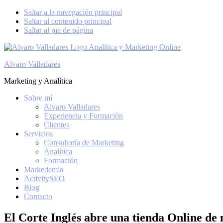
Saltar a la navegación principal
Saltar al contenido principal
Saltar al pie de página
Alvaro Valladares
Marketing y Analítica
Sobre mí
Alvaro Valladares
Experiencia y Formación
Clientes
Servicios
Consultoría de Marketing
Analítica
Formación
Markedemia
ActivitySEO
Blog
Contacto
El Corte Inglés abre una tienda Online de 