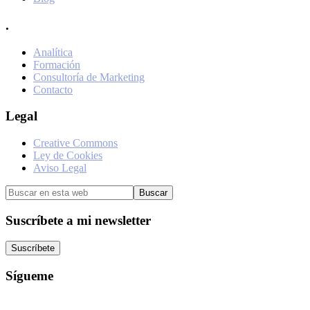
.
Analítica
Formación
Consultoría de Marketing
Contacto
Legal
Creative Commons
Ley de Cookies
Aviso Legal
Buscar
en
esta
Suscríbete a mi newsletter
web
Suscríbete
Sígueme