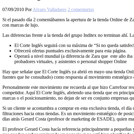
07/09/2010
Por
Alvaro Valladares
2 comentarios
Si el pasado día 2 comentábamos la apertura de la tienda Online de Z
con marcas de lujo.
Las diferencias frente a la tienda del grupo Inditex no terminan ahí. 
El Corte Inglés seguirá con su máxima de “Si no queda satisfec
Ofrecerá ofertas puntuales exclusivamente para esta página.
Operará a nivel mundial (a diferencia de Zara que este año iba a
probadores virtuales, y asistentes o personal shopper Online
Hay que señalar que El Corte Inglés ya abrió en mayo una tienda Onlin
fuentes que he consultado) como respuesta al movimiento estratégico 
Personalmente este movimiento me recuerda al que hizo Carrefour r
competidor. Aquí El Corte Inglés, abriendo una tienda que en principi
marcas o el posicionamiento, no dejan de ser en conjunto empresas que 
Si un cliente se acostumbra a comprar en esta exclusiva tienda, el día
filtraciones hacia otras tiendas. Es un movimiento estratégico de pos
días atrás Gerard Costa (profesor de marketing de ESADE), quien manif
El profesor Gerard Costa hacía referencia principalmente a pequeñas 