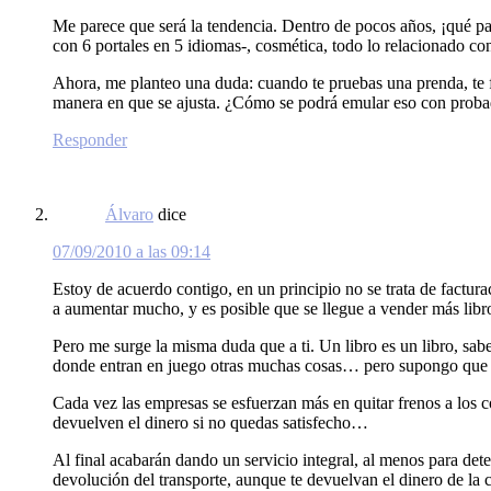
Me parece que será la tendencia. Dentro de pocos años, ¡qué par
con 6 portales en 5 idiomas-, cosmética, todo lo relacionado con
Ahora, me planteo una duda: cuando te pruebas una prenda, te fija
manera en que se ajusta. ¿Cómo se podrá emular eso con proba
Responder
Álvaro
dice
07/09/2010 a las 09:14
Estoy de acuerdo contigo, en un principio no se trata de factura
a aumentar mucho, y es posible que se llegue a vender más libros
Pero me surge la misma duda que a ti. Un libro es un libro, sa
donde entran en juego otras muchas cosas… pero supongo que ah
Cada vez las empresas se esfuerzan más en quitar frenos a los c
devuelven el dinero si no quedas satisfecho…
Al final acabarán dando un servicio integral, al menos para det
devolución del transporte, aunque te devuelvan el dinero de la 