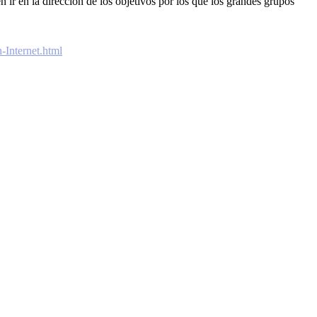
ir en la dirección de los objetivos por los que los grandes grupos
-Internet.html