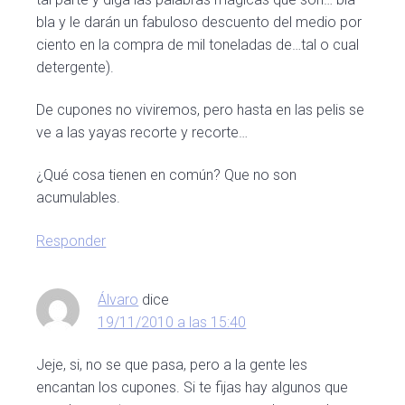
bla y le darán un fabuloso descuento del medio por
ciento en la compra de mil toneladas de…tal o cual
detergente).
De cupones no viviremos, pero hasta en las pelis se
ve a las yayas recorte y recorte…
¿Qué cosa tienen en común? Que no son
acumulables.
Responder
Álvaro
dice
19/11/2010 a las 15:40
Jeje, si, no se que pasa, pero a la gente les
encantan los cupones. Si te fijas hay algunos que