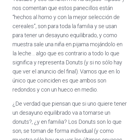
nos comentan que estos panecillos están
“hechos al horno y con la mejor selección de
cereales”, son para toda la familia y se usan
para tener un desayuno equilibrado, y como
muestra sale una niña en pijama mojándolo en
la leche… algo que es contrario a todo lo que
significa y representa Donuts (y si no sólo hay
que ver el anuncio del final). Vamos que en lo
único que coinciden es que ambos son
redondos y con un hueco en medio.
¿De verdad que piensan que si uno quiere tener
un desayuno equilibrado va a tomarse un
donuts?, ¿y en familia? Los Donuts son lo que
son, se toman de forma individual (y como
muestra sólo hay que ver los últimos envases