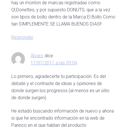
hay un monton de marcas registradas como
Q!,Donettes, y por supuesto DONUTS, que a la vez
son tipos de bollo dentro de la Marca.El Bollo Como
tan SIMPLEMENTE SE LLAMA BUENOS DIAS!!
Responder
Álvaro
dice
17/07/2011 a las 09:04
Lo primero, agradecerte tu participación. Es del
debate y el contraste de ideas y opiniones de
donde surgen los progresos (al menos es un sitio
de donde surgen).
He estado buscando información de nuevo y ahora
si que he encontrado información en la web de
Panrico en el que hablan del producto