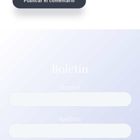
Boletín
Nombre
Apellidos