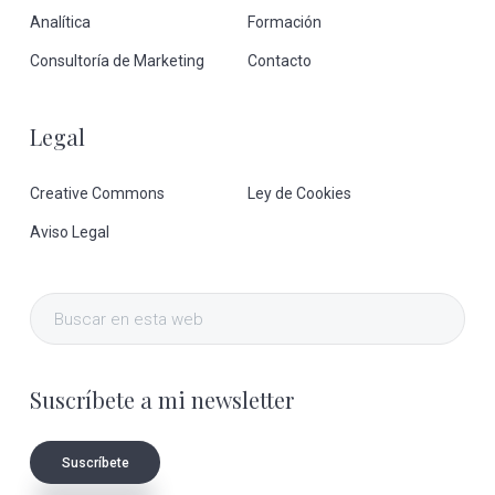
Analítica
Formación
Consultoría de Marketing
Contacto
Legal
Creative Commons
Ley de Cookies
Aviso Legal
Buscar
en
esta
Suscríbete a mi newsletter
web
Suscríbete