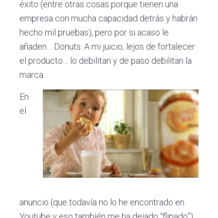
éxito (entre otras cosas porque tienen una
empresa con mucha capacidad detrás y habrán
hecho mil pruebas), pero por si acaso le
añaden… Donuts. A mi juicio, lejos de fortalecer
el producto… lo debilitan y de paso debilitan la
marca.
En
el
anuncio (que todavía no lo he encontrado en
Youtube y eso también me ha dejado “flipado”)