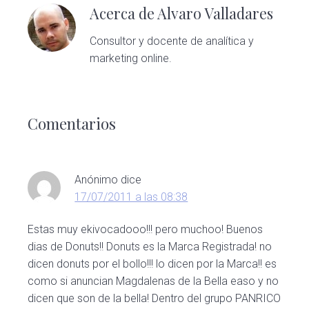
Acerca de
Alvaro Valladares
Consultor y docente de analítica y
marketing online.
Interacciones
con
Comentarios
los
lectores
Anónimo
dice
17/07/2011 a las 08:38
Estas muy ekivocadooo!!! pero muchoo! Buenos
dias de Donuts!! Donuts es la Marca Registrada! no
dicen donuts por el bollo!!! lo dicen por la Marca!! es
como si anuncian Magdalenas de la Bella easo y no
dicen que son de la bella! Dentro del grupo PANRICO