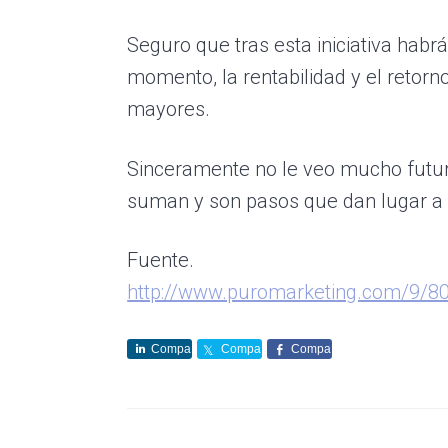
Seguro que tras esta iniciativa hab
momento, la rentabilidad y el retorn
mayores.
Sinceramente no le veo mucho futuro
suman y son pasos que dan lugar a
Fuente.
http://www.puromarketing.com/9/80
Compa
Compa
Compa
rte
rte
rte