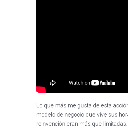
Lo que más me gusta de esta acción 
modelo de negocio que vive sus hora
reinvención eran más que limitadas.