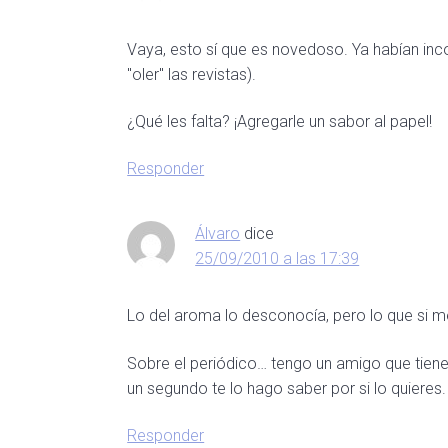
Vaya, esto sí que es novedoso. Ya habían inc
"oler" las revistas).
¿Qué les falta? ¡Agregarle un sabor al papel!
Responder
Álvaro
dice
25/09/2010 a las 17:39
Lo del aroma lo desconocía, pero lo que si me
Sobre el periódico… tengo un amigo que tiene
un segundo te lo hago saber por si lo quieres.
Responder