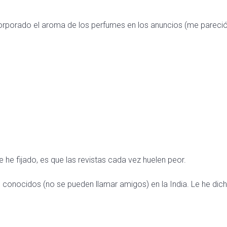
orporado el aroma de los perfumes en los anuncios (me pareció 
 he fijado, es que las revistas cada vez huelen peor.
 conocidos (no se pueden llamar amigos) en la India. Le he dic