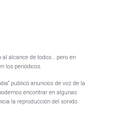
o al alcance de todos… pero en
 los periódicos.
dia” publicó anuncios de voz de la
e podemos encontrar en algunas
nicia la reproducción del sonido.