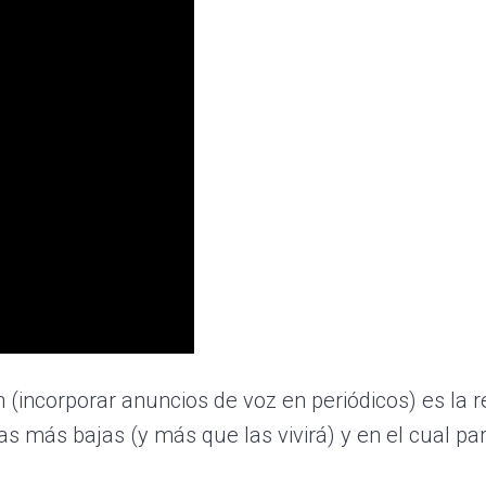
(incorporar anuncios de voz en periódicos) es la 
s más bajas (y más que las vivirá) y en el cual pa