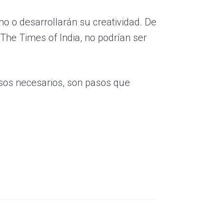
o o desarrollarán su creatividad. De
 The Times of India, no podrían ser
asos necesarios, son pasos que