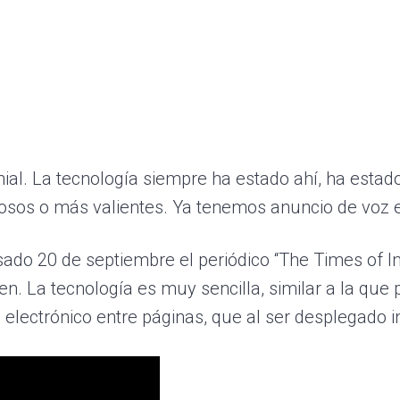
nial. La tecnología siempre ha estado ahí, ha estad
sos o más valientes. Ya tenemos anuncio de voz en
sado 20 de septiembre el periódico “The Times of In
. La tecnología es muy sencilla, similar a la qu
vo electrónico entre páginas, que al ser desplegado i