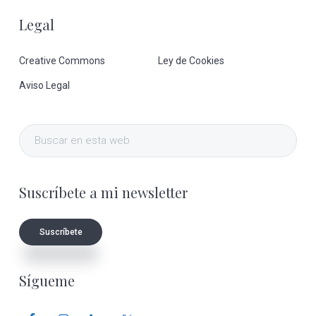
Legal
Creative Commons
Ley de Cookies
Aviso Legal
Buscar
en
esta
Suscríbete a mi newsletter
web
Suscríbete
Sígueme