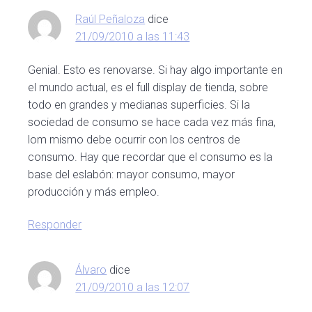
lectores
Raúl Peñaloza
dice
21/09/2010 a las 11:43
Genial. Esto es renovarse. Si hay algo importante en
el mundo actual, es el full display de tienda, sobre
todo en grandes y medianas superficies. Si la
sociedad de consumo se hace cada vez más fina,
lom mismo debe ocurrir con los centros de
consumo. Hay que recordar que el consumo es la
base del eslabón: mayor consumo, mayor
producción y más empleo.
Responder
Álvaro
dice
21/09/2010 a las 12:07