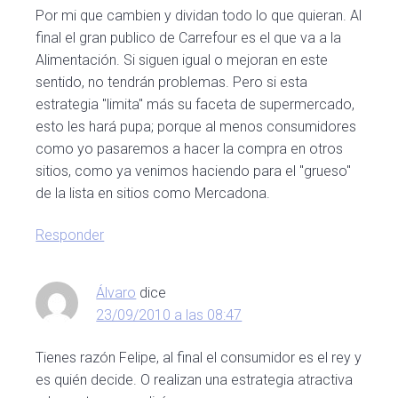
Por mi que cambien y dividan todo lo que quieran. Al
final el gran publico de Carrefour es el que va a la
Alimentación. Si siguen igual o mejoran en este
sentido, no tendrán problemas. Pero si esta
estrategia "limita" más su faceta de supermercado,
esto les hará pupa; porque al menos consumidores
como yo pasaremos a hacer la compra en otros
sitios, como ya venimos haciendo para el "grueso"
de la lista en sitios como Mercadona.
Responder
Álvaro
dice
23/09/2010 a las 08:47
Tienes razón Felipe, al final el consumidor es el rey y
es quién decide. O realizan una estrategia atractiva