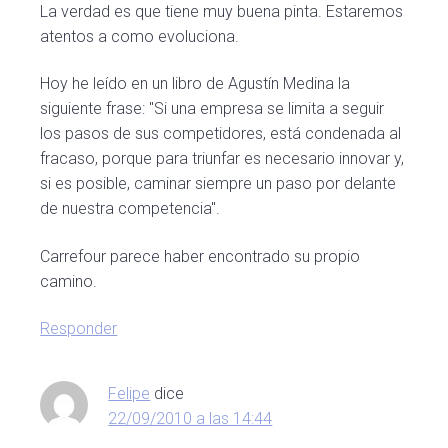
La verdad es que tiene muy buena pinta. Estaremos
atentos a como evoluciona.
Hoy he leído en un libro de Agustín Medina la
siguiente frase: "Si una empresa se limita a seguir
los pasos de sus competidores, está condenada al
fracaso, porque para triunfar es necesario innovar y,
si es posible, caminar siempre un paso por delante
de nuestra competencia".
Carrefour parece haber encontrado su propio
camino.
Responder
Felipe
dice
22/09/2010 a las 14:44