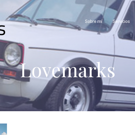
Sobre mí
Servicios
Lovemarks