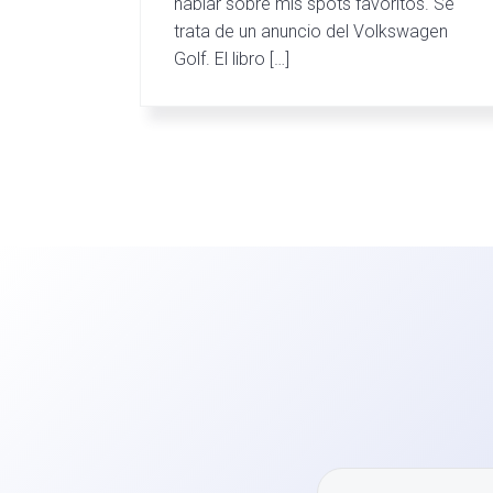
hablar sobre mis spots favoritos. Se
trata de un anuncio del Volkswagen
Golf. El libro […]