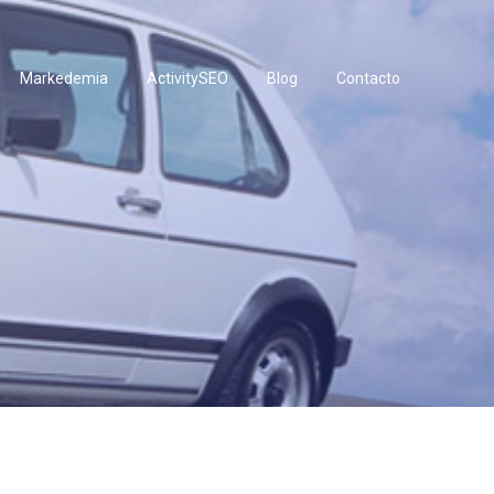
Markedemia
ActivitySEO
Blog
Contacto