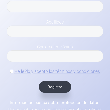
Apellidos
Correo electrónico
He leído y acepto los términos y condiciones
Información básica sobre protección de datos:
Responsable: Alvaro Valladares Escutia. Finalidad: