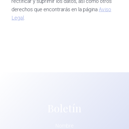
rectificar y suprimir los datos, así como otros
derechos que encontrarás en la página
Aviso
Legal
.
Boletín
Nombre