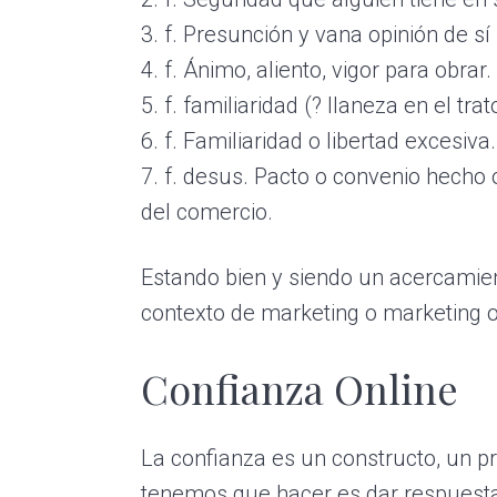
3. f. Presunción y vana opinión de s
4. f. Ánimo, aliento, vigor para obrar.
5. f. familiaridad (? llaneza en el trat
6. f. Familiaridad o libertad excesiva.
7. f. desus. Pacto o convenio hecho
del comercio.
Estando bien y siendo un acercamien
contexto de marketing o marketing o
Confianza Online
La confianza es un constructo, un p
tenemos que hacer es dar respuesta