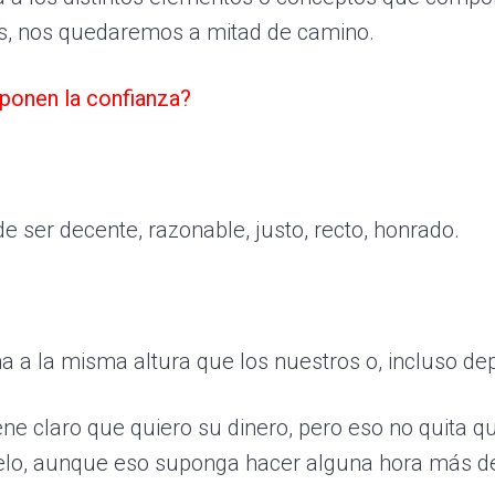
os, nos quedaremos a mitad de camino.
ponen la confianza?
 ser decente, razonable, justo, recto, honrado.
na a la misma altura que los nuestros o, incluso d
ene claro que quiero su dinero, pero eso no quita q
rselo, aunque eso suponga hacer alguna hora más d