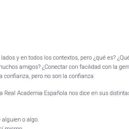
lados y en todos los contextos, pero ¿qué es? ¿Qu
uchos amigos? ¿Conectar con facilidad con la gen
a confianza, pero no son la confianza.
 la Real Academia Española nos dice en sus distinta
 alguien o algo.
 sí mismo.