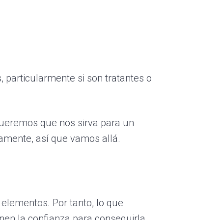
 particularmente si son tratantes o
 queremos que nos sirva para un
camente, así que vamos allá.
elementos. Por tanto, lo que
en la confianza para conseguirla.