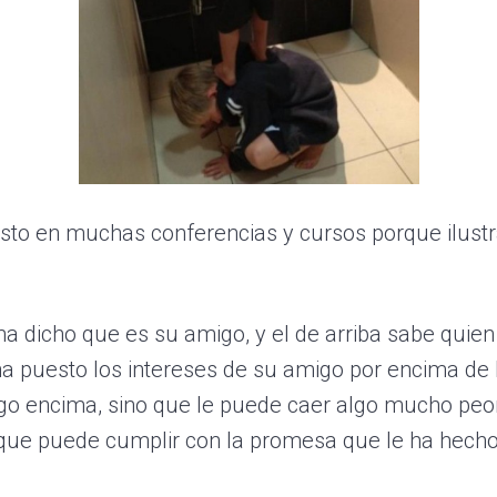
to en muchas conferencias y cursos porque ilustra 
ha dicho que es su amigo, y el de arriba sabe quien
ha puesto los intereses de su amigo por encima de 
go encima, sino que le puede caer algo mucho peo
ue puede cumplir con la promesa que le ha hecho