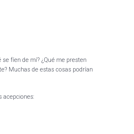
é se fíen de mí? ¿Qué me presten
te? Muchas de estas cosas podrían
s acepciones: