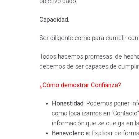
objetivo dado.
Capacidad.
Ser diligente como para cumplir co
Todos hacemos promesas, de hecho,
debemos de ser capaces de cumplir
¿Cómo demostrar Confianza?
Honestidad:
Podemos poner info
como localizarnos en “Contacto
información que se cuelga en la
Benevolencia:
Explicar de forma