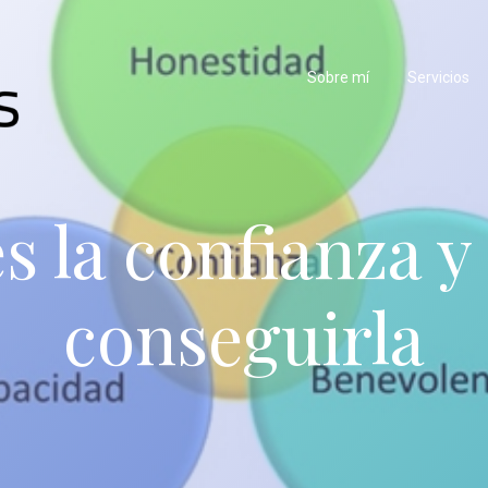
Sobre mí
Servicios
s la confianza 
conseguirla