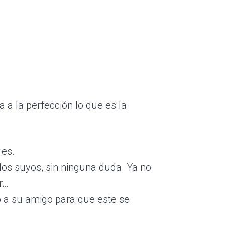
a la perfección lo que es la
 es.
los suyos, sin ninguna duda. Ya no
r…
 a su amigo para que este se