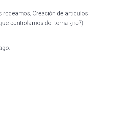
s rodeamos, Creación de artículos
rque controlamos del tema ¿no?),
ago.