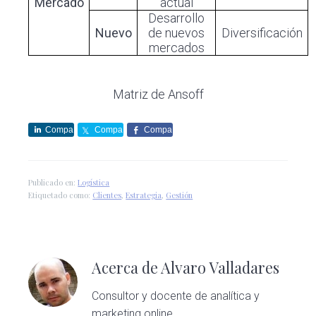
Mercado
actual
Desarrollo
Nuevo
de nuevos
Diversificación
mercados
Matriz de Ansoff
Compa
Compa
Compa
rte
rte
rte
Publicado en:
Logística
Etiquetado como:
Clientes
,
Estrategia
,
Gestión
Acerca de
Alvaro Valladares
Consultor y docente de analítica y
marketing online.