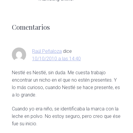
Interacciones
con
Comentarios
los
lectores
Raúl Peñaloza
dice
10/10/2010 a las 14:40
Nestlé es Nestlé, sin duda. Me cuesta trabajo
encontrar un nicho en el que no estén presentes. Y
lo más curioso, cuando Nestlé se hace presente, es
a lo grande.
Cuando yo era niño, se identificaba la marca con la
leche en polvo. No estoy seguro, pero creo que ése
fue su inicio.