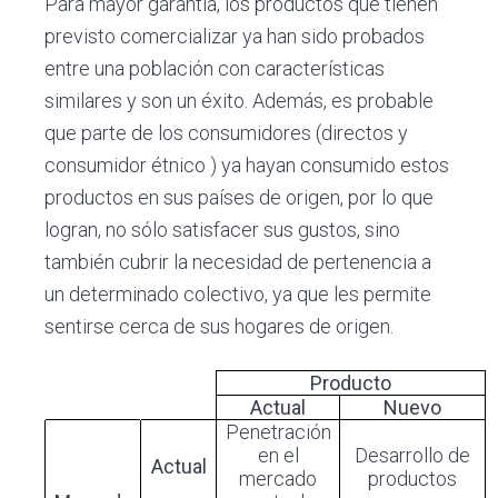
Para mayor garantía, los productos que tienen
previsto comercializar ya han sido probados
entre una población con características
similares y son un éxito. Además, es probable
que parte de los consumidores (directos y
consumidor étnico ) ya hayan consumido estos
productos en sus países de origen, por lo que
logran, no sólo satisfacer sus gustos, sino
también cubrir la necesidad de pertenencia a
un determinado colectivo, ya que les permite
sentirse cerca de sus hogares de origen.
Producto
Actual
Nuevo
Penetración
en el
Desarrollo de
Actual
mercado
productos