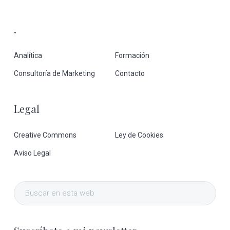
.
Analítica
Formación
Consultoría de Marketing
Contacto
Legal
Creative Commons
Ley de Cookies
Aviso Legal
Buscar
en
esta