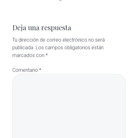
Interacciones
con
Deja una respuesta
los
Tu dirección de correo electrónico no será
publicada.
Los campos obligatorios están
lectores
marcados con
*
Comentario
*