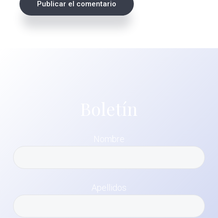
Boletín
Nombre
Apellidos