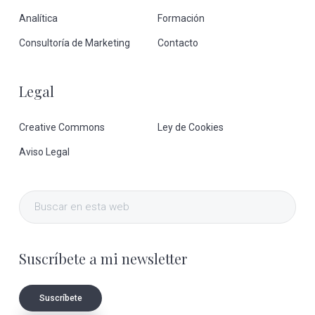
Analítica
Formación
Consultoría de Marketing
Contacto
Legal
Creative Commons
Ley de Cookies
Aviso Legal
Buscar
en
esta
Suscríbete a mi newsletter
web
Suscríbete