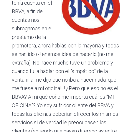
tenía cuenta en el
BBVA, a fin de
cuentas nos
subrogamos en el
préstamo de la
promotora, ahora hablas con la mayoría y todos
se han ido o tenemos idea de hacerlo (no me
extraña). No hace mucho tuve un problema y
cuando fui a hablar con el “simpático” de la
ventanilla me dijo que no iba a hacer nada, que
me fuese a mi oficina!!!! ¿Pero que eso no es el
BBVA? A mí qué coño me importa cuál es “MI
OFICINA”? Yo soy sufridor cliente del BBVA y
todas las oficinas deberían ofrecer los mismos
servicios si de verdad le preocupasen los
clientes (entiendo que hayan diferencias entre